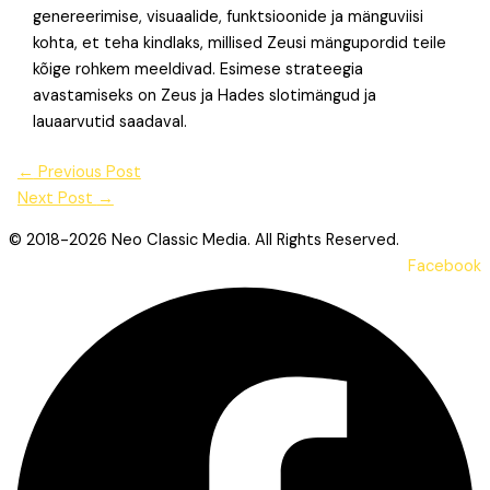
genereerimise, visuaalide, funktsioonide ja mänguviisi
kohta, et teha kindlaks, millised Zeusi mängupordid teile
kõige rohkem meeldivad. Esimese strateegia
avastamiseks on Zeus ja Hades slotimängud ja
lauaarvutid saadaval.
←
Previous Post
Next Post
→
© 2018-2026 Neo Classic Media. All Rights Reserved.
Facebook