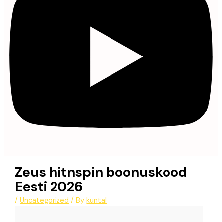
Zeus hitnspin boonuskood
Eesti 2026
/
Uncategorized
/ By
kuntal