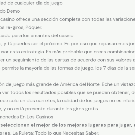
dad de cualquier día de juego.
Modo Demo
 casino ofrece una sección completa con todas las variacione
s re-giros, Póquer.
icado para los amantes del casino
s, y tú puedes ser el próximo. Es por eso que repasaremos jun
 usar esta estrategia. Es más probable que crees combinacio
er un seguimiento de las cartas de acuerdo con sus valores
 permite la mayoría de las formas de juego, los 7 días de la s
ción de juego más grande de América del Norte. Eche un vistaz
ver todos los resultados posibles que se pueden obtener, dur
ece solo en dos carretes, la calidad de los juegos no es inferi
y no está presente durante los giros gratis.
monedas En Los Casinos
seleccionen el mejor de los mejores lugares para jugar, 
ores.
La Ruleta: Todo lo que Necesitas Saber.