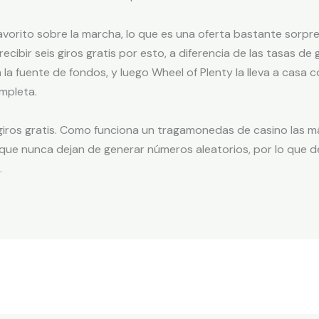
avorito sobre la marcha, lo que es una oferta bastante sorpr
recibir seis giros gratis por esto, a diferencia de las tasas d
a fuente de fondos, y luego Wheel of Plenty la lleva a casa 
mpleta.
 giros gratis. Como funciona un tragamonedas de casino las
ue nunca dejan de generar números aleatorios, por lo que de
.