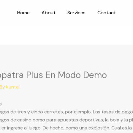
Home
About
Services
Contact
eopatra Plus En Modo Demo
 By
kuntal
s
juegos de tres y cinco carretes, por ejemplo. Las tasas de pago
gos de casino como para apuestas deportivas, la bola y la pl
r ingrese al juego. De hecho, como una explosión. Cual es la