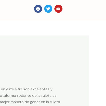
F
T
Y
a
w
o
c
i
u
e
t
t
b
t
u
o
e
b
o
r
e
k
 en este sitio son excelentes y
ataforma rodante de la ruleta se
 mejor manera de ganar en la ruleta