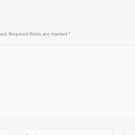
hed.
Required fields are marked
*
Email*
Web