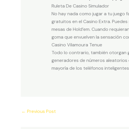
Ruleta De Casino Simulador
No hay nada como jugar a tu juego f
gratuitos en el Casino Extra. Puedes 
mesas de Hold’em. Cuando requieran l
goma que envuelven la sensación co
Casino Vilamoura Tenue
Todo lo contrario, también otorgan
generadores de números aleatorios q
mayoría de los teléfonos inteligentes
←
Previous Post