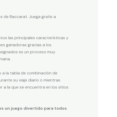
s de Baccarat. Juega gratis a
tos las principales características y
nes ganadoras gracias a los
 asignados es un proceso muy
emana.
o a la tabla de combinación de
ante su viaje diario o mientras
or a la que se encuentra en los sitios
es un juego divertido para todos