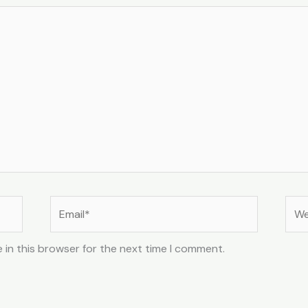
Email*
Web
 in this browser for the next time I comment.