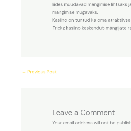
liides muudavad mängimise lihtsaks j
mängimise mugavaks.
Kasiino on tuntud ka oma atraktiiv
Trickz kasiino keskendub mängijate ra
←
Previous Post
Leave a Comment
Your email address will not be publis