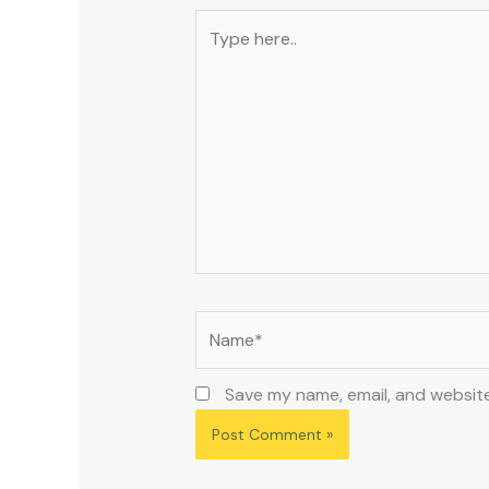
Type
here..
Name*
Save my name, email, and website