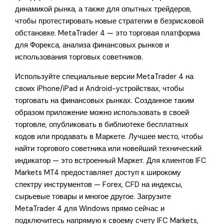
динамикой рынка, а также для опытных трейдеров,
чтобы протестировать новые стратегии в безрисковой
обстановке. MetaTrader 4 — это торговая платформа
для Форекса, анализа финансовых рынков и
использования торговых советников.
Используйте специальные версии MetaTrader 4 на
своих iPhone/iPad и Android-устройствах, чтобы
торговать на финансовых рынках. Созданное таким
образом приложение можно использовать в своей
торговле, опубликовать в библиотеке бесплатных
кодов или продавать в Маркете. Лучшее место, чтобы
найти торгового советника или новейший технический
индикатор — это встроенный Маркет. Для клиентов IFC
Markets MT4 предоставляет доступ к широкому
спектру инструментов — Forex, CFD на индексы,
сырьевые товары и многое другое. Загрузите
MetaTrader 4 для Windows прямо сейчас и
подключитесь напрямую к своему счету IFC Markets,