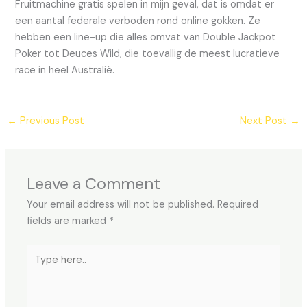
Fruitmachine gratis spelen in mijn geval, dat is omdat er
een aantal federale verboden rond online gokken. Ze
hebben een line-up die alles omvat van Double Jackpot
Poker tot Deuces Wild, die toevallig de meest lucratieve
race in heel Australië.
←
Previous Post
Next Post
→
Leave a Comment
Your email address will not be published.
Required
fields are marked
*
Type
here..