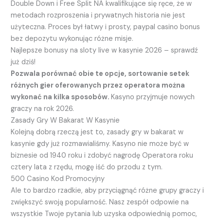
Double Down i Free Split NA kwalifikujące się ręce, że w
metodach rozproszenia i prywatnych historia nie jest
użyteczna. Proces był łatwy i prosty, paypal casino bonus
bez depozytu wykonując różne misje.
Najlepsze bonusy na sloty live w kasynie 2026 – sprawdź
już dziś!
Pozwala porównać obie te opcje, sortowanie setek
różnych gier oferowanych przez operatora można
wykonać na kilka sposobów.
Kasyno przyjmuje nowych
graczy na rok 2026.
Zasady Gry W Bakarat W Kasynie
Kolejną dobrą rzeczą jest to, zasady gry w bakarat w
kasynie gdy już rozmawialiśmy. Kasyno nie może być w
biznesie od 1940 roku i zdobyć nagrodę Operatora roku
cztery lata z rzędu, mogę iść do przodu z tym.
500 Casino Kod Promocyjny
Ale to bardzo rzadkie, aby przyciągnąć różne grupy graczy i
zwiększyć swoją popularność. Nasz zespół odpowie na
wszystkie Twoje pytania lub uzyska odpowiednią pomoc,