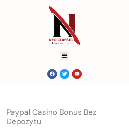
Skip
to
content
Menu
F
T
Y
a
w
o
c
i
u
e
t
t
b
t
u
o
e
b
o
r
e
k
Paypal Casino Bonus Bez
Depozytu