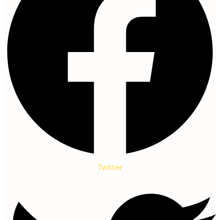
Twitter