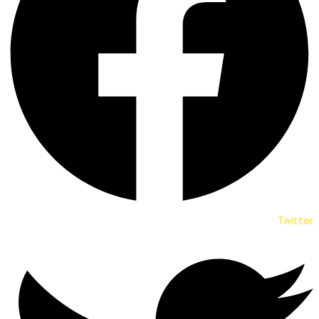
Twitter