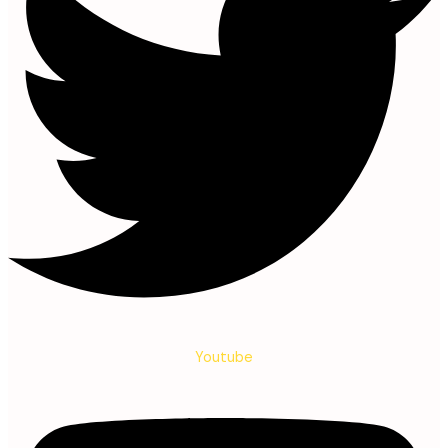
Youtube