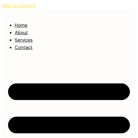
Skip to content
Home
About
Services
Contact