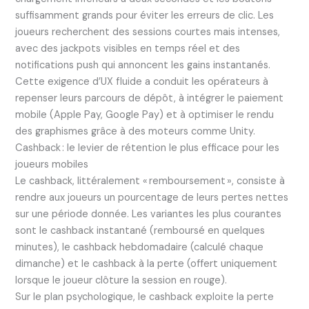
suffisamment grands pour éviter les erreurs de clic. Les
joueurs recherchent des sessions courtes mais intenses,
avec des jackpots visibles en temps réel et des
notifications push qui annoncent les gains instantanés.
Cette exigence d’UX fluide a conduit les opérateurs à
repenser leurs parcours de dépôt, à intégrer le paiement
mobile (Apple Pay, Google Pay) et à optimiser le rendu
des graphismes grâce à des moteurs comme Unity.
Cashback : le levier de rétention le plus efficace pour les
joueurs mobiles
Le cashback, littéralement « remboursement », consiste à
rendre aux joueurs un pourcentage de leurs pertes nettes
sur une période donnée. Les variantes les plus courantes
sont le cashback instantané (remboursé en quelques
minutes), le cashback hebdomadaire (calculé chaque
dimanche) et le cashback à la perte (offert uniquement
lorsque le joueur clôture la session en rouge).
Sur le plan psychologique, le cashback exploite la perte