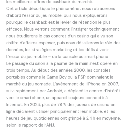
les meilleures offres de cashback du marché.
Cet article décortique le phénomène : nous retracerons
d’abord l’essor du jeu mobile, puis nous expliquerons
pourquoi le cashback est le levier de rétention le plus
efficace. Nous verrons comment l’intégrer techniquement,
nous étudierons le cas concret d’un casino qui a vu son
chiffre d’affaires exploser, puis nous détaillerons le rôle des
données, les stratégies marketing et les défis à venir.
L’essor du jeu mobile – de la console au smartphone
Le passage du salon à la paume de la main s’est opéré en
trois temps. Au début des années 2000, les consoles
portables comme la Game Boy ou la PSP dominaient le
marché du jeu nomade. L’avènement de l’iPhone en 2007,
suivi rapidement par Android, a déplacé le centre d’intérêt
vers le smartphone, un appareil toujours connecté à
Internet. En 2023, plus de 78 % des joueurs de casino en
ligne déclarent utiliser principalement leur mobile, et les
heures de jeu quotidiennes ont grimpé à 2,4 h en moyenne,
selon le rapport de l’ANJ.