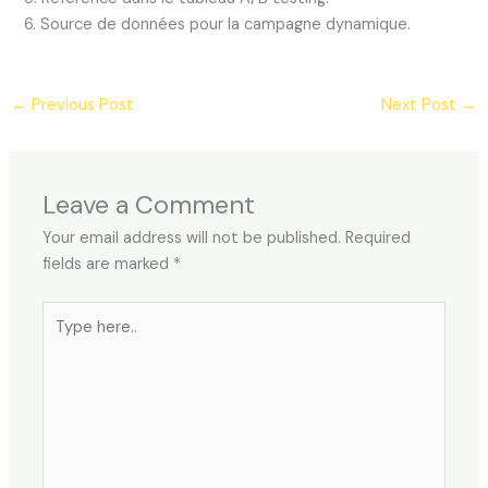
6. Source de données pour la campagne dynamique.
←
Previous Post
Next Post
→
Leave a Comment
Your email address will not be published.
Required
fields are marked
*
Type
here..