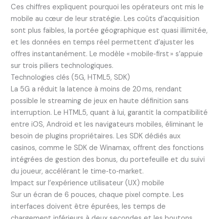
Ces chiffres expliquent pourquoi les opérateurs ont mis le
mobile au cœur de leur stratégie. Les coûts d’acquisition
sont plus faibles, la portée géographique est quasi illimitée,
et les données en temps réel permettent d’ajuster les
offres instantanément. Le modèle « mobile‑first » s’appuie
sur trois piliers technologiques.
Technologies clés (5G, HTML5, SDK)
La 5G a réduit la latence à moins de 20 ms, rendant
possible le streaming de jeux en haute définition sans
interruption. Le HTML5, quant à lui, garantit la compatibilité
entre iOS, Android et les navigateurs mobiles, éliminant le
besoin de plugins propriétaires. Les SDK dédiés aux
casinos, comme le SDK de Winamax, offrent des fonctions
intégrées de gestion des bonus, du portefeuille et du suivi
du joueur, accélérant le time‑to‑market.
Impact sur l’expérience utilisateur (UX) mobile
Sur un écran de 6 pouces, chaque pixel compte. Les
interfaces doivent être épurées, les temps de
chargement inférieurs à deux secondes et les boutons