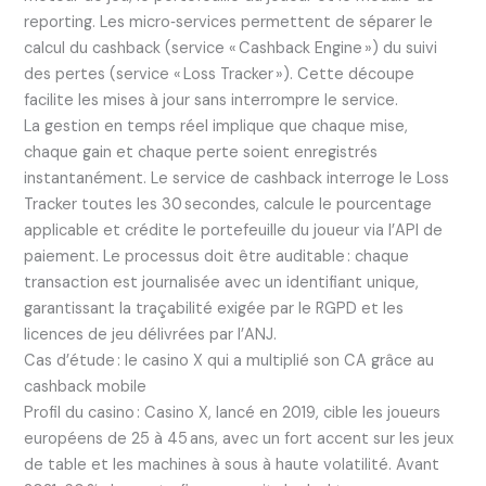
reporting. Les micro‑services permettent de séparer le
calcul du cashback (service « Cashback Engine ») du suivi
des pertes (service « Loss Tracker »). Cette découpe
facilite les mises à jour sans interrompre le service.
La gestion en temps réel implique que chaque mise,
chaque gain et chaque perte soient enregistrés
instantanément. Le service de cashback interroge le Loss
Tracker toutes les 30 secondes, calcule le pourcentage
applicable et crédite le portefeuille du joueur via l’API de
paiement. Le processus doit être auditable : chaque
transaction est journalisée avec un identifiant unique,
garantissant la traçabilité exigée par le RGPD et les
licences de jeu délivrées par l’ANJ.
Cas d’étude : le casino X qui a multiplié son CA grâce au
cashback mobile
Profil du casino : Casino X, lancé en 2019, cible les joueurs
européens de 25 à 45 ans, avec un fort accent sur les jeux
de table et les machines à sous à haute volatilité. Avant