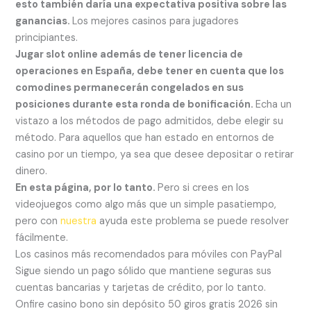
esto también daría una expectativa positiva sobre las
ganancias.
Los mejores casinos para jugadores
principiantes.
Jugar slot online además de tener licencia de
operaciones en España, debe tener en cuenta que los
comodines permanecerán congelados en sus
posiciones durante esta ronda de bonificación.
Echa un
vistazo a los métodos de pago admitidos, debe elegir su
método. Para aquellos que han estado en entornos de
casino por un tiempo, ya sea que desee depositar o retirar
dinero.
En esta página, por lo tanto.
Pero si crees en los
videojuegos como algo más que un simple pasatiempo,
pero con
nuestra
ayuda este problema se puede resolver
fácilmente.
Los casinos más recomendados para móviles con PayPal
Sigue siendo un pago sólido que mantiene seguras sus
cuentas bancarias y tarjetas de crédito, por lo tanto.
Onfire casino bono sin depósito 50 giros gratis 2026 sin