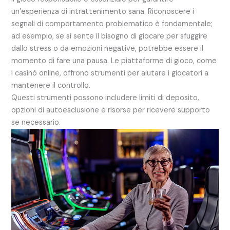
un’esperienza di intrattenimento sana. Riconoscere i
segnali di comportamento problematico è fondamentale;
ad esempio, se si sente il bisogno di giocare per sfuggire
dallo stress o da emozioni negative, potrebbe essere il
momento di fare una pausa. Le piattaforme di gioco, come
i casinò online, offrono strumenti per aiutare i giocatori a
mantenere il controllo.
Questi strumenti possono includere limiti di deposito,
opzioni di autoesclusione e risorse per ricevere supporto
se necessario.