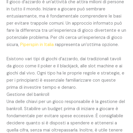
o
r
e
Il gioco d’azzardo è un’attività che attira milioni di persone
k
in tutto il mondo. Iniziare a giocare può sembrare
entusiasmante, ma è fondamentale comprendere le basi
per evitare trappole comuni. Un approccio informato può
fare la differenza tra un’esperienza di gioco divertente e un
potenziale problema. Per chi cerca un’esperienza di gioco
sicura,
Piperspin in Italia
rappresenta un’ottima opzione.
Esistono vari tipi di giochi d’azzardo, dai tradizionali tavoli
da gioco come il poker e il blackjack, alle slot machine e ai
giochi dal vivo. Ogni tipo ha le proprie regole e strategie, e
per i principianti è essenziale familiarizzare con queste
prima di investire tempo e denaro.
Gestione del bankroll
Una delle chiavi per un gioco responsabile è la gestione del
bankroll. Stabilire un budget prima di iniziare a giocare è
fondamentale per evitare spese eccessive. È consigliabile
decidere quanto si è disposti a spendere e attenersi a
quella cifra, senza mai oltrepassarla. Inoltre, è utile tenere