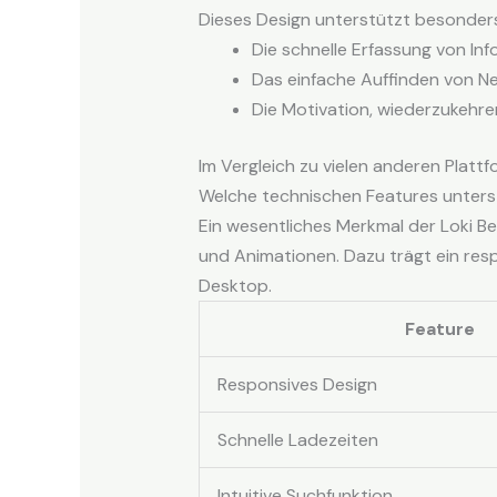
Dieses Design unterstützt besonder
Die schnelle Erfassung von In
Das einfache Auffinden von N
Die Motivation, wiederzukehre
Im Vergleich zu vielen anderen Plattf
Welche technischen Features unters
Ein wesentliches Merkmal der Loki Ben
und Animationen. Dazu trägt ein resp
Desktop.
Feature
Responsives Design
Schnelle Ladezeiten
Intuitive Suchfunktion