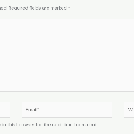
hed.
Required fields are marked
*
Email*
Web
 in this browser for the next time I comment.