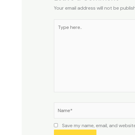
Your email address will not be publis
Type
here..
Name*
Save my name, email, and website