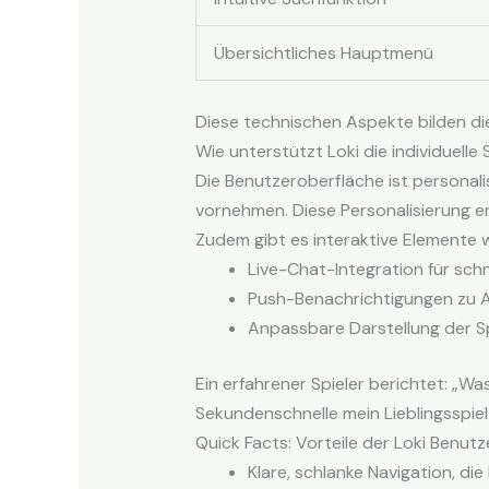
Übersichtliches Hauptmenü
Diese technischen Aspekte bilden die
Wie unterstützt Loki die individuelle
Die Benutzeroberfläche ist personalis
vornehmen. Diese Personalisierung er
Zudem gibt es interaktive Elemente w
Live-Chat-Integration für sch
Push-Benachrichtigungen zu A
Anpassbare Darstellung der Sp
Ein erfahrener Spieler berichtet: „W
Sekundenschnelle mein Lieblingsspiel 
Quick Facts: Vorteile der Loki Benut
Klare, schlanke Navigation, die