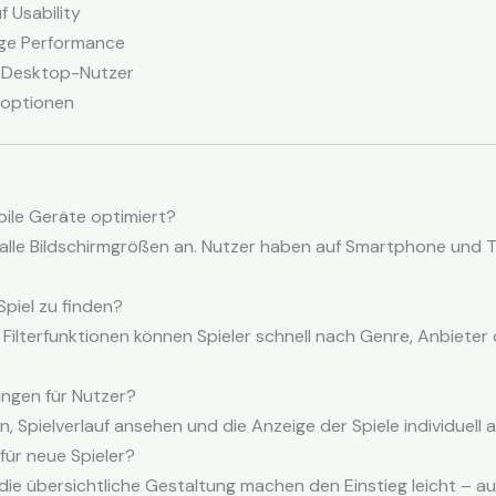
 Usability
ige Performance
d Desktop-Nutzer
soptionen
obile Geräte optimiert?
 alle Bildschirmgrößen an. Nutzer haben auf Smartphone und T
Spiel zu finden?
Filterfunktionen können Spieler schnell nach Genre, Anbieter 
lungen für Nutzer?
n, Spielverlauf ansehen und die Anzeige der Spiele individuell
 für neue Spieler?
die übersichtliche Gestaltung machen den Einstieg leicht – a