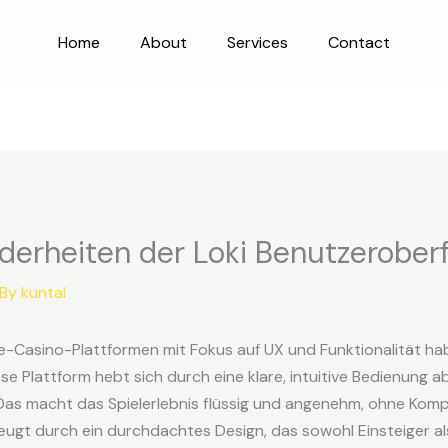
Home
About
Services
Contact
derheiten der Loki Benutzerober
 By
kuntal
ne-Casino-Plattformen mit Fokus auf UX und Funktionalität ha
Plattform hebt sich durch eine klare, intuitive Bedienung ab, 
 Das macht das Spielerlebnis flüssig und angenehm, ohne Kom
ugt durch ein durchdachtes Design, das sowohl Einsteiger al