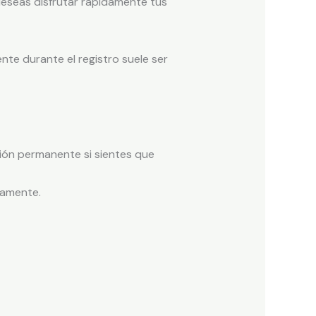
deseas disfrutar rápidamente tus
ente durante el registro suele ser
ión permanente si sientes que
tamente.