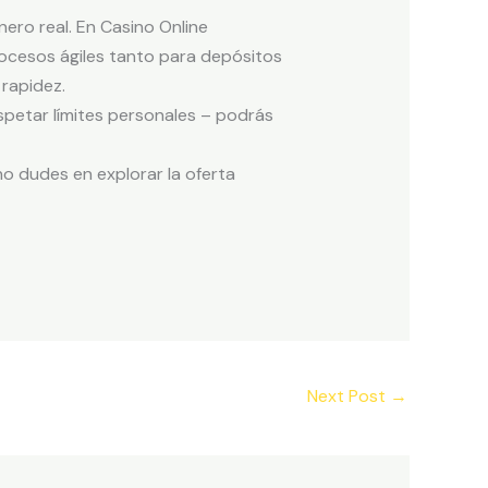
ero real. En Casino Online
rocesos ágiles tanto para depósitos
rapidez.
espetar límites personales – podrás
no dudes en explorar la oferta
Next Post
→