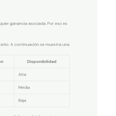
lquier ganancia asociada. Por eso es
sitio. A continuación se muestra una
ón
Disponibilidad
Alta
Media
Baja