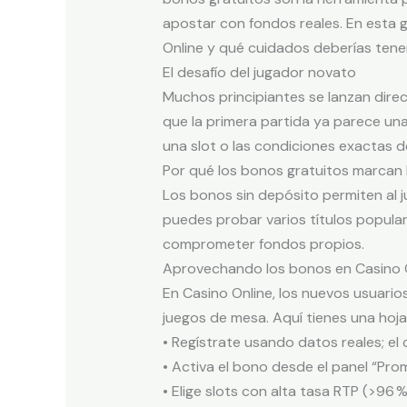
apostar con fondos reales. En esta 
Online y qué cuidados deberías tene
El desafío del jugador novato
Muchos principiantes se lanzan dire
que la primera partida ya parece una 
una slot o las condiciones exactas de
Por qué los bonos gratuitos marcan l
Los bonos sin depósito permiten al ju
puedes probar varios títulos popula
comprometer fondos propios.
Aprovechando los bonos en Casino 
En Casino Online, los nuevos usuario
juegos de mesa. Aquí tienes una hoja 
• Regístrate usando datos reales; el c
• Activa el bono desde el panel “Pro
• Elige slots con alta tasa RTP (>96