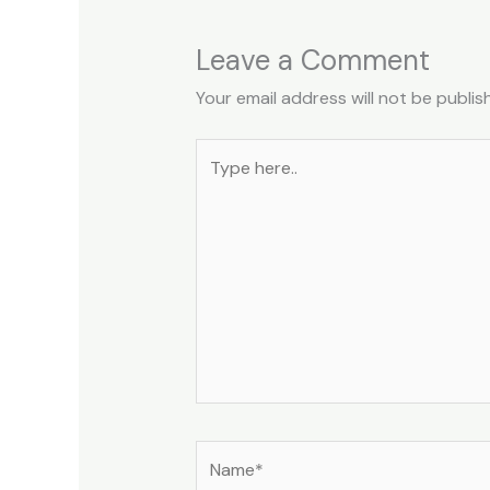
Leave a Comment
Your email address will not be publis
Type
here..
Name*