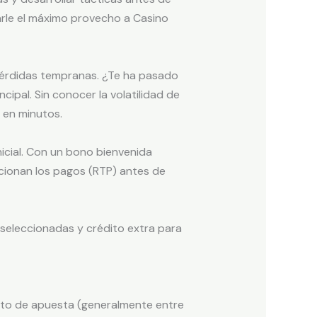
arle el máximo provecho a Casino
 pérdidas tempranas. ¿Te ha pasado
cipal. Sin conocer la volatilidad de
l en minutos.
nicial. Con un bono bienvenida
cionan los pagos (RTP) antes de
s seleccionadas y crédito extra para
isito de apuesta (generalmente entre