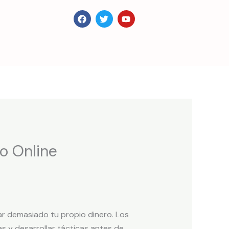
F
T
Y
a
w
o
c
i
u
e
t
t
b
t
u
o
e
b
o
r
e
k
o Online
gar demasiado tu propio dinero. Los
 y desarrollar tácticas antes de