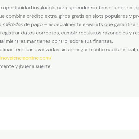
 oportunidad invaluable para aprender sin temor a perder din
e combina crédito extra, giros gratis en slots populares y p
s
métodos
de pago – especialmente e‑wallets que garantizan 
– registrar datos correctos, cumplir requisitos razonables y r
al mientras mantienes control sobre tus finanzas.
finar técnicas avanzadas sin arriesgar mucho capital inicial, 
sinovalenciaonline.com/
mente y ¡buena suerte!